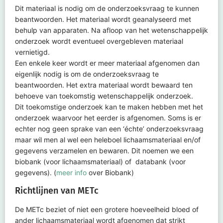
Dit materiaal is nodig om de onderzoeksvraag te kunnen
beantwoorden. Het materiaal wordt geanalyseerd met
behulp van apparaten. Na afloop van het wetenschappelijk
onderzoek wordt eventueel overgebleven materiaal
vernietigd.
Een enkele keer wordt er meer materiaal afgenomen dan
eigenlijk nodig is om de onderzoeksvraag te
beantwoorden. Het extra materiaal wordt bewaard ten
behoeve van toekomstig wetenschappelijk onderzoek.
Dit toekomstige onderzoek kan te maken hebben met het
onderzoek waarvoor het eerder is afgenomen. Soms is er
echter nog geen sprake van een ‘échte’ onderzoeksvraag
maar wil men al wel een heleboel lichaamsmateriaal en/of
gegevens verzamelen en bewaren. Dit noemen we een
biobank (voor lichaamsmateriaal) of databank (voor
gegevens). (
meer info
over Biobank)
Richtlijnen van METc
De METc beziet of niet een grotere hoeveelheid bloed of
ander lichaamsmateriaal wordt afgenomen dat strikt