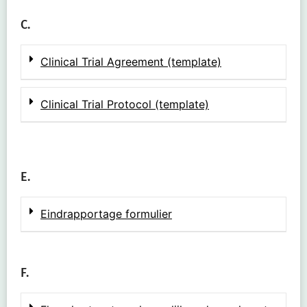
C.
Clinical Trial Agreement (template)
Clinical Trial Protocol (template)
E.
Eindrapportage formulier
F.