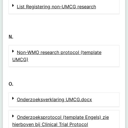
List Registering non-UMCG research
N.
Non-WMO research protocol (template
UMCG)
O.
Onderzoeksverklaring UMCG.docx
Onderzoeksprotocol (template Engels) zie
hierboven bij Clinical Trial Protocol