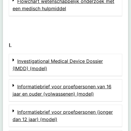
Flowchart wetenschappelijk onderzoek met
een medisch hulpmiddel
I.
Investigational Medical Device Dossier
(IMDD) (model)
Informatiebrief voor proefpersonen van 16
jaar en ouder (volwassenen) (model)
Informatiebrief voor proefpersonen (jonger
dan 12 jaar) (model)