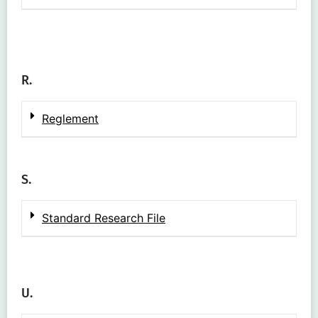
R.
Reglement
S.
Standard Research File
U.