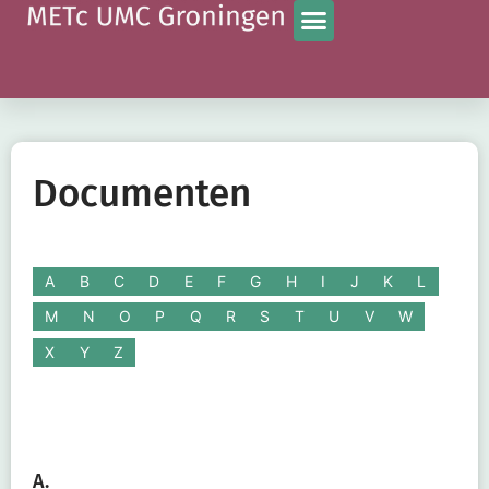
Documenten
A
B
C
D
E
F
G
H
I
J
K
L
M
N
O
P
Q
R
S
T
U
V
W
X
Y
Z
A.