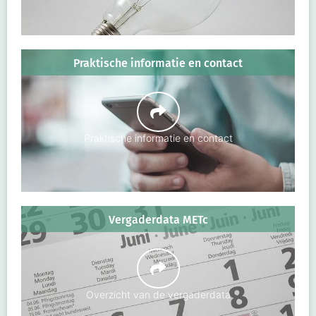
Praktische informatie en contact
Praktische informatie en contact
Vergaderdata METc
Overzicht van de vergaderdata