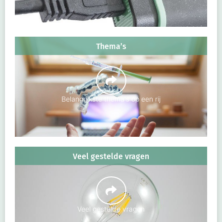
Thema’s
Belangrijkste thema's op een rij
Veel gestelde vragen
Veel gestelde vragen