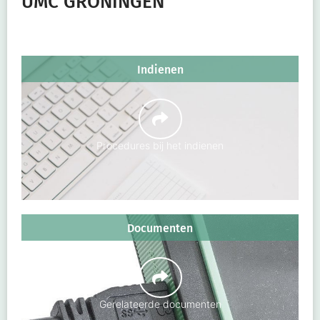
UMC GRONINGEN
Indienen
Procedures bij het indienen
Documenten
Gerelateerde documenten