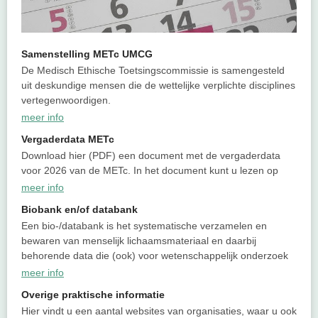
Samenstelling METc UMCG
De Medisch Ethische Toetsingscommissie is samengesteld
uit deskundige mensen die de wettelijke verplichte disciplines
vertegenwoordigen.
meer info
Vergaderdata METc
Download hier (PDF) een document met de vergaderdata
voor 2026 van de METc. In het document kunt u lezen op
meer info
Biobank en/of databank
Een bio-/databank is het systematische verzamelen en
bewaren van menselijk lichaamsmateriaal en daarbij
behorende data die (ook) voor wetenschappelijk onderzoek
meer info
Overige praktische informatie
Hier vindt u een aantal websites van organisaties, waar u ook