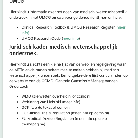
UMCG
Hier vindt u informatie over het doen van medisch-wetenschappelijk
onderzoek in het UMCG en daarvoor geldende richtlijnen en hulp.
Clinical Research Toolbox & UMCG Research Register (
meer
info)
UMCG Research Code (
meer info
)
Juridisch kader medisch-wetenschappelijk
onderzoek.
Hier vindt u slechts een kleine lijst van de wet- en regelgeving waar
de METc en de onderzoekers mee te maken hebben bij medisch-
wetenschappelijk onderzoek. Een uitgebreidere lijst kunt u vinden op
de website van de CCMO (Centrale Commissie Mensgebonden
Onderzoek).
WMO (zie wetten.overheid.nl of ccmo.nl)
Verklaring van Helsinki (meer info)
GCP (zie de tekst of ccmo.nl)
EU Clinical Trials Regulation (meer info op ccmo.nl)
EU Medical Device Regulation (meer info op onze
themapagina)