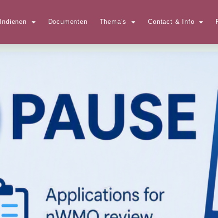
Indienen
Documenten
Thema’s
Contact & Info
 in september