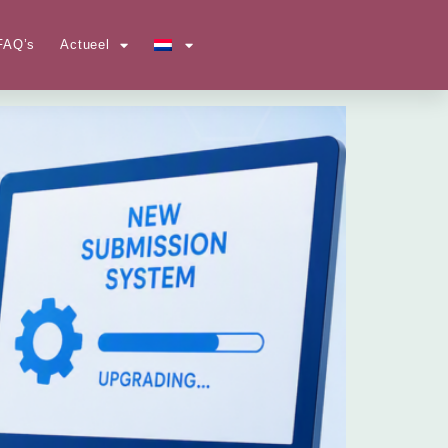
FAQ’s
Actueel