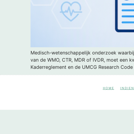
Medisch-wetenschappelijk onderzoek waarbij h
van de WMO, CTR, MDR of IVDR, moet een kwal
Kaderreglement en de UMCG Research Code (z
HOME
INDIE