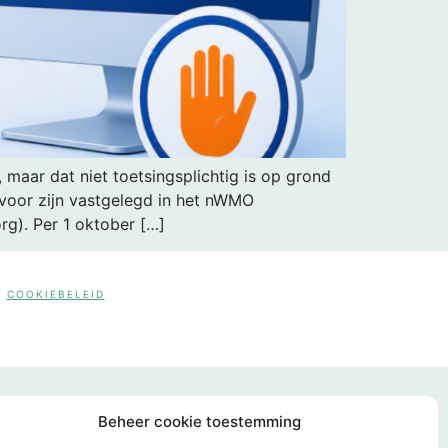
maar dat niet toetsingsplichtig is op grond
rvoor zijn vastgelegd in het nWMO
g). Per 1 oktober […]
COOKIEBELEID
Beheer cookie toestemming