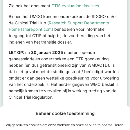
Zie ook het document
CTIS evaluation timelines
Binnen het UMCG kunnen onderzoekers de SDCRO en/of
de Clinical Trial Hub (
Research Support Departments –
Home (sharepoint.com)
benaderen voor informatie,
toegang tot CTIS of hulp bij de voorbereiding van het
indienen van het transitie dossier.
LET OP:
na
30 januari 2025
moeten lopende
geneesmiddelen onderzoeken een CTR goedkeuring
hebben (en dus getransitioneerd zijn van WMO/CTD). Is
dat niet geval moet de studie gestopt / beëindigd worden
omdat er dan geen wettelijke goedkeuring voor uitvoering
van het onderzoek is. Het eerder gegeven WMO besluit is
namelijk komen te vervallen bij in werking treding van de
Clinical Trial Regulation.
Beheer cookie toestemming
Print of exporteer naar pdf
Wij gebruiken cookies om onze website en onze service te optimaliseren.