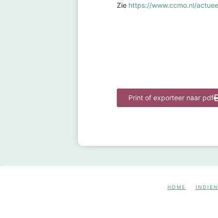
Zie
https://www.ccmo.nl/actuee
Print of exporteer naar pdf
HOME
INDIE