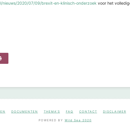
l/nieuws/2020/07/09/brexit-en-klinisch-onderzoek
voor het volledig
NEN
DOCUMENTEN
THEMA’S
FAQ
CONTACT
DISCLAIMER
POWERED BY
Wild Sea 2020