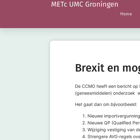
Home
Brexit en mo
De CCMO heeft een bericht op 
(geneesmiddelen) onderzoek 
Het gaat dan om
bijvoorbeeld
:
Nieuwe importvergunning w
Nieuwe QP (Qualified Pers
Wijziging vestiging van d
Strengere AVG-regels ove