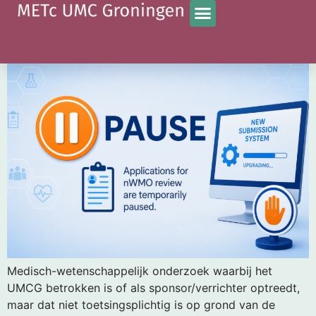
Categorie:
lokale uitvoerbaarheid
Nieuwe nWMO-procedure: indienstop in september
Medisch-wetenschappelijk onderzoek waarbij het
UMCG betrokken is of als sponsor/verrichter optreedt,
maar dat niet toetsingsplichtig is op grond van de