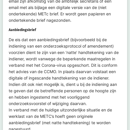
email zijn afkomstig van de ambtelijk secretaris of een
email met als bijlage een digitale versie van de (niet
ondertekende) METc brief. Er wordt geen papieren en
ondertekende brief nagezonden.
Aanbiedingsbrief
De eis dat een aanbiedingsbrief (bijvoorbeeld bij de
indiening van een onderzoeksprotocol of amendement)
voorzien dient te zijn van een ‘natte’ handtekening van de
indiener, wordt vanwege de beperkende maatregelen in
verband met het Corona-virus opgeschort. Dit is conform
het advies van de CCMO. In plaats daarvan volstaat een
digitale of ingescande handtekening van de indiener.
Indien dit ook niet mogelijk is, dient u bij de indiening aan
te geven dat de betreffende personen op de hoogte zijn
en hebben ingestemd met het voorliggend
onderzoeksvoorstel of wijziging daarvan.
In verband met de huidige uitzonderlijke situatie en de
werklast van de METC’s hoeft geen originele
aanbiedingsbrief (met natte handtekening) te worden
nagestuurd.