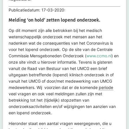
Publicatiedatum: 17-03-2020:
Melding ‘on hold’ zetten lopend onderzoek.
Op dit moment zijn alle betrokken bij het medisch
wetenschappelijk onderzoek met mensen aan het
nadenken wat de consequenties van het Coronavirus is
voor het lopend onderzoek. Op de site van de Centrale
Commissie Mensgeboneden Onderzoek (
www.ccmo.nl
) en
onze site vindt u hierover informatie. Tevens is gisteren
vanuit de Raad van Bestuur van het UMCG een brief
uitgegaan betreffende (lopend) klinisch onderzoek in of
vanuit het UMCG of door/met medewerking van UMCG
medewerkers. Wij voorzien dat er de komende
periode
veel vragen en ook veel meldingen zullen zijn met
betrekking tot het (tijdelijk) stopzetten van
onderzoeksactiviteiten en/of wijzigingen ten aanzien van
een lopend onderzoek.
Hieronder staat een aantal vragen weergegeven, die u