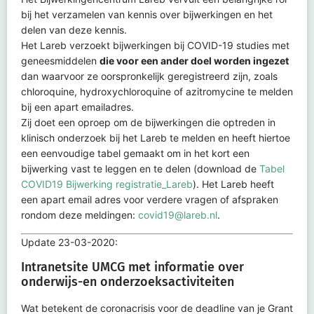
bij het verzamelen van kennis over bijwerkingen en het
delen van deze kennis.
Het Lareb verzoekt bijwerkingen bij COVID-19 studies met
geneesmiddelen
die voor een ander doel worden ingezet
dan waarvoor ze oorspronkelijk geregistreerd zijn, zoals
chloroquine, hydroxychloroquine of azitromycine te melden
bij een apart emailadres.
Zij doet een oproep om de bijwerkingen die optreden in
klinisch onderzoek bij het Lareb te melden en heeft hiertoe
een eenvoudige tabel gemaakt om in het kort een
bijwerking vast te leggen en te delen (download de
Tabel
COVID19 Bijwerking registratie_Lareb
). Het Lareb heeft
een apart email adres voor verdere vragen of afspraken
rondom deze meldingen:
covid19@lareb.nl
.
Update 23-03-2020:
Intranetsite UMCG met informatie over
onderwijs-en onderzoeksactiviteiten
Wat betekent de coronacrisis voor de deadline van je Grant