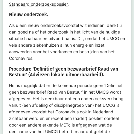
Standaard onderzoeksdossier
.
Nieuw onderzoek.
Als u een nieuw onderzoeksvoorstel wilt indienen, denkt u
dan goed na of het onderzoek in het licht van de huidige
situatie haalbaar en uitvoerbaar is. Dit, omdat het UMCG en
vele andere ziekenhuizen al hun energie en inzet
aanwenden voor het voorkomen en bestrijden van het
Coronavirus.
Procedure ‘Definitief geen bezwaarbrief Raad van
Bestuur’ (Adviezen lokale uitvoerbaarheid).
Het is mogelijk dat er de komende periode geen ‘Definitief
geen bezwaarbrief Raad van Bestuur’ in het UMCG wordt
afgegeven. Het is denkbaar dat een onderzoeksverklaring
vanuit (een afdeling of disciplinegroep van) het UMCG is
afgegeven voordat het Coronavirus ook in Nederland
zichtbaar werd en er recent een (nader) positief oordeel
door een andere erkende
METc
is afgegeven wat de
deelname van het UMCG betreft, maar dat gelet de