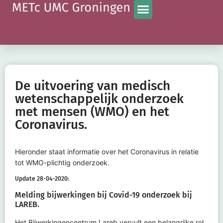
De uitvoering van medisch
wetenschappelijk onderzoek
met mensen (WMO) en het
Coronavirus.
Hieronder staat informatie over het Coronavirus in relatie
tot WMO-plichtig onderzoek.
Update 28-04-2020:
Melding bijwerkingen bij Covid-19 onderzoek bij
LAREB.
Het Bijwerkingencentrum Lareb vervult een belangrijke rol