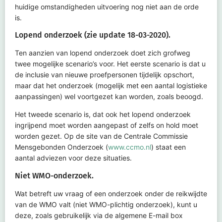
huidige omstandigheden uitvoering nog niet aan de orde
is.
Lopend onderzoek (zie update 18-03-2020).
Ten aanzien van lopend onderzoek doet zich grofweg
twee mogelijke scenario’s voor. Het eerste scenario is dat u
de inclusie van nieuwe proefpersonen tijdelijk opschort,
maar dat het onderzoek (mogelijk met een aantal logistieke
aanpassingen) wel voortgezet kan worden, zoals beoogd.
Het tweede scenario is, dat ook het lopend onderzoek
ingrijpend moet worden aangepast of zelfs on
hold
moet
worden gezet. Op de site van de Centrale Commissie
Mensgebonden
Onderzoek (
www.ccmo.nl
) staat een
aantal adviezen voor deze situaties.
Niet WMO-onderzoek.
Wat betreft uw vraag of een onderzoek onder de reikwijdte
van de WMO valt (niet WMO-plichtig onder
zoek), kunt u
deze, zoals gebruikelijk via de algemene E-mail box