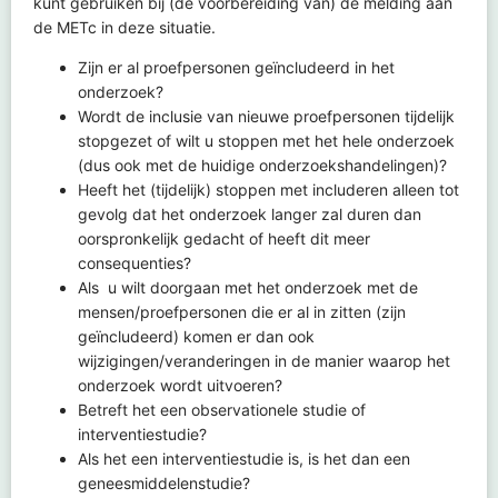
kunt gebruiken bij (de voorbereiding van) de melding aan
de METc in deze situatie.
Zijn er al proefpersonen geïncludeerd in het
onderzoek?
Wordt de inclusie van nieuwe proefpersonen tijdelijk
stopgezet of wilt u stoppen met het hele onderzoek
(dus ook met de huidige onderzoekshandelingen)?
Heeft het (tijdelijk) stoppen met includeren alleen tot
gevolg dat het onderzoek langer zal duren dan
oorspronkelijk gedacht of heeft dit meer
consequenties?
Als u wilt doorgaan met het onderzoek met de
mensen/proefpersonen die er al in zitten (zijn
geïncludeerd) komen er dan ook
wijzigingen/veranderingen in de manier waarop het
onderzoek wordt uitvoeren?
Betreft het een observationele studie of
interventiestudie?
Als het een interventiestudie is, is het dan een
geneesmiddelenstudie?