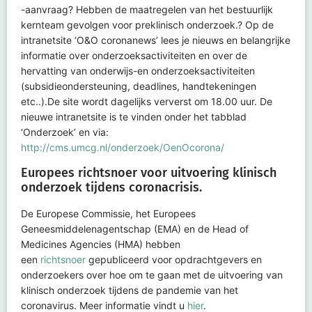
-aanvraag? Hebben de maatregelen van het bestuurlijk
kernteam gevolgen voor preklinisch onderzoek.? Op de
intranetsite ‘O&O coronanews’ lees je nieuws en belangrijke
informatie over onderzoeksactiviteiten en over de
hervatting van onderwijs-en onderzoeksactiviteiten
(subsidieondersteuning, deadlines, handtekeningen
etc..).De site wordt dagelijks ververst om 18.00 uur. De
nieuwe intranetsite is te vinden onder het tabblad
‘Onderzoek’ en via:
http://cms.umcg.nl/onderzoek/OenOcorona/
Europees richtsnoer voor uitvoering klinisch
onderzoek tijdens coronacrisis.
De Europese Commissie, het Europees
Geneesmiddelenagentschap (EMA) en de Head of
Medicines Agencies (HMA) hebben
een
richtsnoer
gepubliceerd voor opdrachtgevers en
onderzoekers over hoe om te gaan met de uitvoering van
klinisch onderzoek tijdens de pandemie van het
coronavirus. Meer informatie vindt u
hier
.