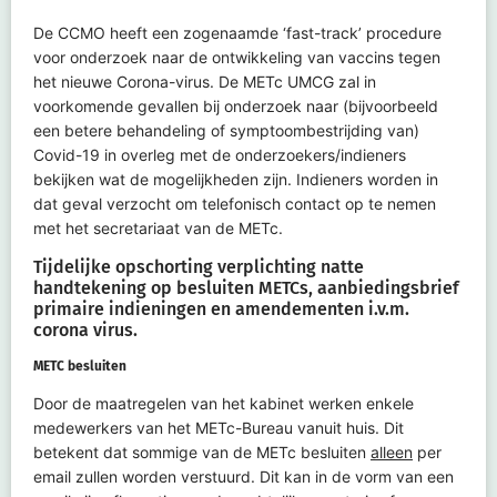
De CCMO heeft een zogenaamde ‘fast-track’ procedure
voor onderzoek naar de ontwikkeling van vaccins tegen
het nieuwe Corona-virus. De METc UMCG zal in
voorkomende gevallen bij onderzoek naar (bijvoorbeeld
een betere behandeling of symptoombestrijding van)
Covid-19 in overleg met de onderzoekers/indieners
bekijken wat de mogelijkheden zijn. Indieners worden in
dat geval verzocht om telefonisch contact op te nemen
met het secretariaat van de METc.
Tijdelijke opschorting verplichting natte
handtekening op besluiten METCs, aanbiedingsbrief
primaire indieningen en amendementen i.v.m.
corona virus.
METC besluiten
Door de maatregelen van het kabinet werken enkele
medewerkers van het METc-Bureau vanuit huis. Dit
betekent dat sommige van de METc besluiten
alleen
per
email zullen worden verstuurd. Dit kan in de vorm van een