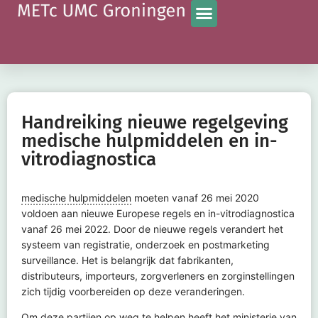
Handreiking nieuwe regelgeving
medische hulpmiddelen en in-
vitrodiagnostica
medische hulpmiddelen
moeten vanaf 26 mei 2020
voldoen aan nieuwe Europese regels en in-vitrodiagnostica
vanaf 26 mei 2022. Door de nieuwe regels verandert het
systeem van registratie, onderzoek en postmarketing
surveillance. Het is belangrijk dat fabrikanten,
distributeurs, importeurs, zorgverleners en zorginstellingen
zich tijdig voorbereiden op deze veranderingen.
Om deze partijen op weg te helpen heeft het ministerie van