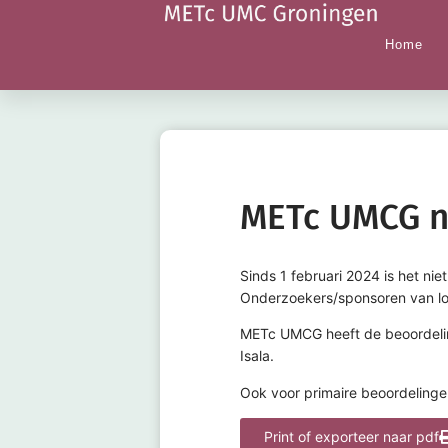
Home
METc UMCG ne
Sinds 1 februari 2024 is het nie
Onderzoekers/sponsoren van lop
METc UMCG heeft de beoordelin
Isala.
Ook voor primaire beoordelinge
Print of exporteer naar pdf