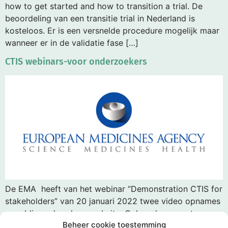
how to get started and how to transition a trial. De
beoordeling van een transitie trial in Nederland is
kosteloos. Er is een versnelde procedure mogelijk maar
wanneer er in de validatie fase […]
CTIS webinars-voor onderzoekers
De EMA heeft van het webinar “Demonstration CTIS for
stakeholders” van 20 januari 2022 twee video opnames
gepubliceerd op haar website. Ook andere event
Beheer cookie toestemming
gerelateerde informatie kunt u daar vinden. De