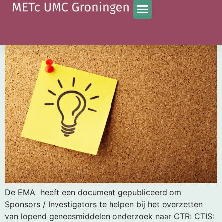
Tag:
CTIS
Transitie naar CTR
De EMA heeft een document gepubliceerd om
Sponsors / Investigators te helpen bij het overzetten
van lopend geneesmiddelen onderzoek naar CTR: CTIS: