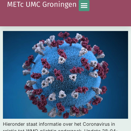
Tag:
Covid-19
De uitvoering van medisch wetenschappelijk
onderzoek met mensen (WMO) en het Coronavirus.
Hieronder staat informatie over het Coronavirus in