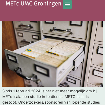
Tag:
Isala
METc UMCG neemt lopende Isala dossiers over
Sinds 1 februari 2024 is het niet meer mogelijk om bij
METc Isala een studie in te dienen. METC Isala is
gestopt. Onderzoekers/sponsoren van lopende studies